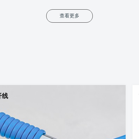
查看更多
纤线