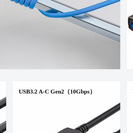
USB3.2 A-C Gen2（10Gbps）