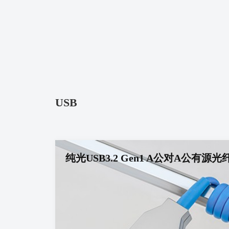
DP
USB
纯光USB3.2 Gen1 A公对A公有源光