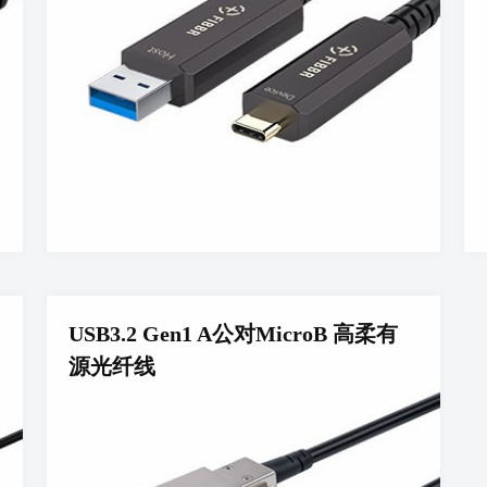
USB3.2 Gen1 A公对MicroB 高柔有
源光纤线