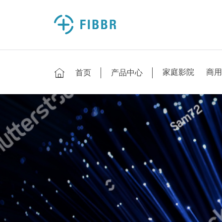
家庭影院
商用
首页
产品中心
商用工程
电子竞技
VR
消费电子
家庭影院
尽享音视之美