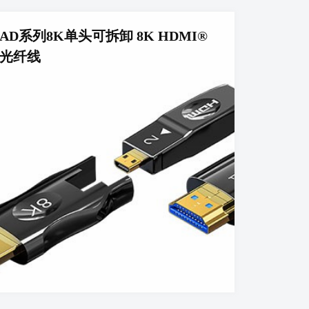
AD系列8K单头可拆卸 8K HDMI®
光纤线